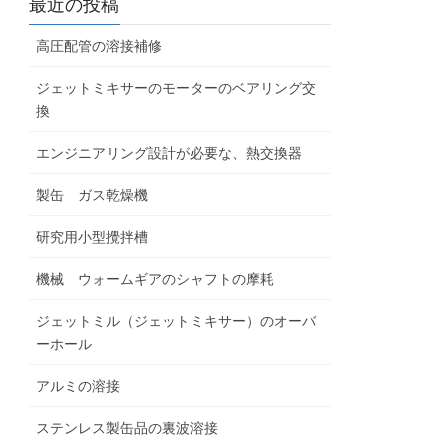
最近の投稿
高圧配管の溶接補修
ジェットミキサーのモーターのベアリング交
換
エンジニアリング設計が必要な、熱交換器
製缶 ガス乾燥機
研究用小型攪拌槽
機械 ウォームギアのシャフトの摩耗
ジェットミル（ジェットミキサー）のオーバ
ーホール
アルミの溶接
ステンレス製缶品の裏波溶接