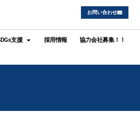
1
お問い合わせ
SDGs支援
採用情報
協力会社募集！！