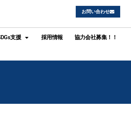
1
お問い合わせ
SDGs支援
採用情報
協力会社募集！！