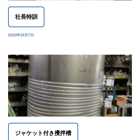
社長特訓
2020年10月7日
ジャケット付き攪拌槽