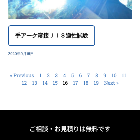
手アーク溶接ＪＩＳ適性試験
2020年9月15日
« Previous
1
2
3
4
5
6
7
8
9
10
11
12
13
14
15
16
17
18
19
Next »
ご相談・お見積りは無料です