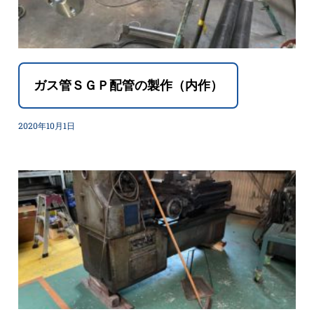
ガス管ＳＧＰ配管の製作（内作）
2020年10月1日