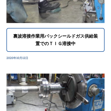
裏波溶接作業用バックシールドガス供給装
置でのＴＩＧ溶接中
2020年10月12日