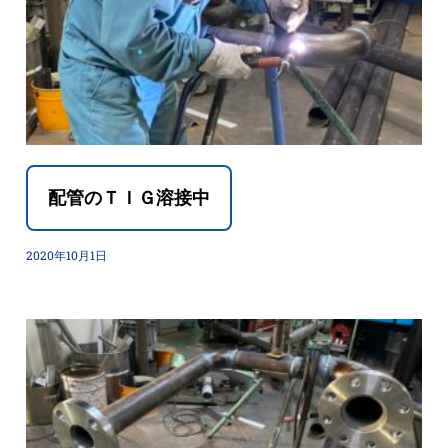
配管のＴＩＧ溶接中
2020年10月1日