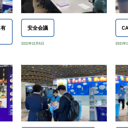
に有
安全会議
C
2021年12月6日
2021年