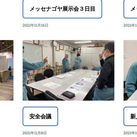
メッセナゴヤ展示会３日目
メ
2021年11月16日
2021年
安全会議
新
2021年11月8日
2021年