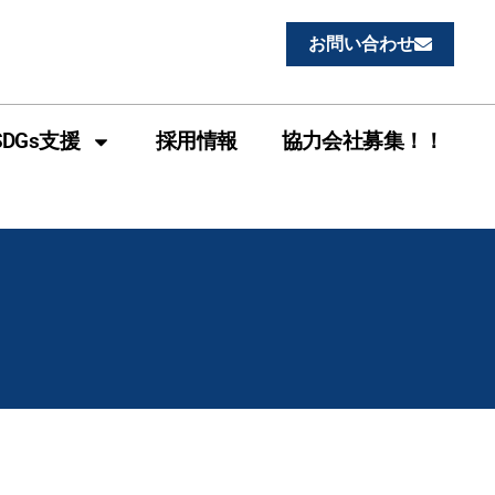
1
お問い合わせ
SDGs支援
採用情報
協力会社募集！！