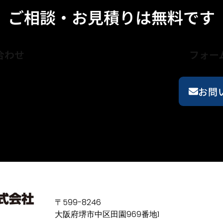
ご相談・お見積りは無料です
合わせ
フォー
24時間受付中
お問
〒599-8246
大阪府堺市中区田園969番地1