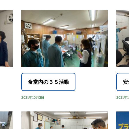
食堂内の３Ｓ活動
安
2021年10月3日
2021年