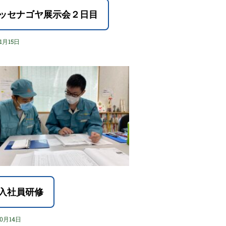
ッセナゴヤ展示会２日目
11月15日
入社員研修
10月14日