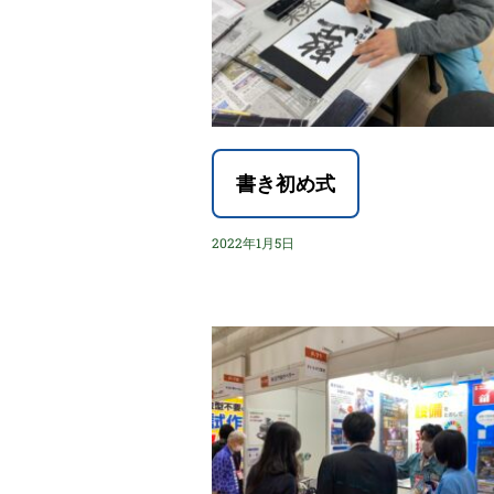
書き初め式
2022年1月5日