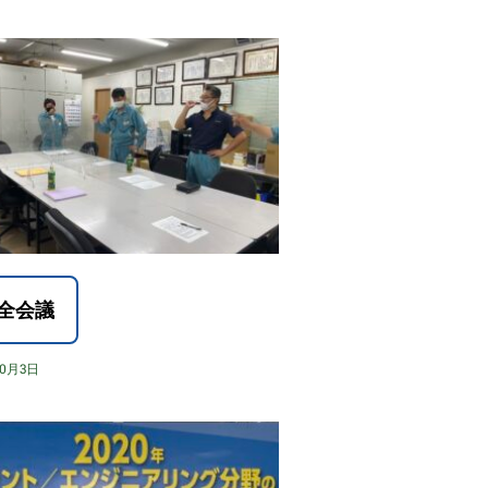
全会議
10月3日