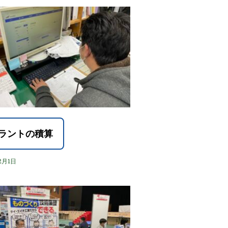
ラントの積算
2月1日