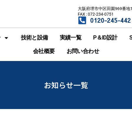
大阪府堺市中区田園969番地
FAX : 072-234-0751
0120-245-442
介
技術と設備
実績一覧
P＆ID設計
会社概要
お問い合わせ
お知らせ一覧