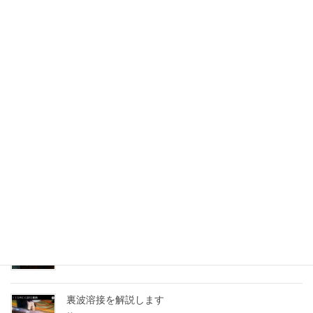
配管ユニット
2019年3月4日
ステンレス製缶品の裏波溶接
2017年5月4日
裏波溶接
2017年4月29日
裏波溶接を撮影
2016年7月16日
裏波溶接を解説します