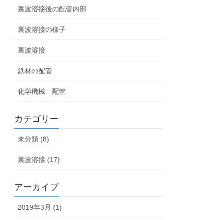
裏波溶接後の配管内部
裏波溶接の様子
裏波溶接
鉄材の配管
化学機械 配管
カテゴリー
未分類 (8)
裏波溶接 (17)
アーカイブ
2019年3月 (1)