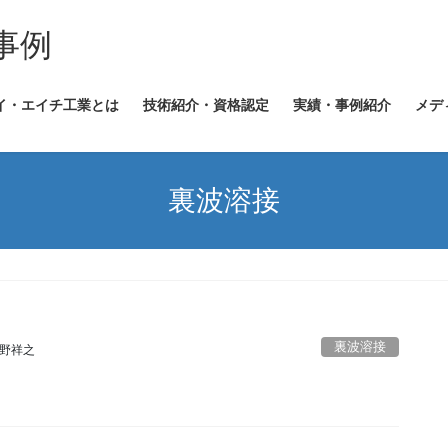
事例
イ・エイチ工業とは
技術紹介・資格認定
実績・事例紹介
メデ
裏波溶接
裏波溶接
野祥之