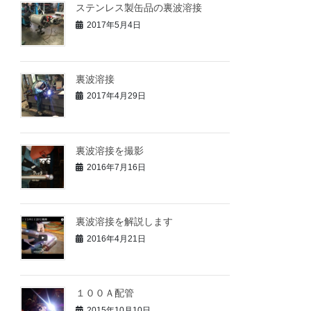
ステンレス製缶品の裏波溶接
2017年5月4日
裏波溶接
2017年4月29日
裏波溶接を撮影
2016年7月16日
裏波溶接を解説します
2016年4月21日
１００Ａ配管
2015年10月10日