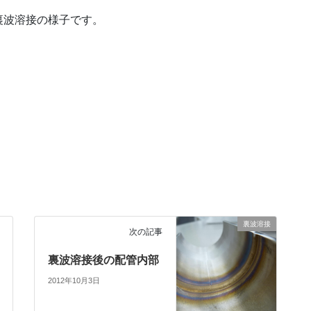
裏波溶接の様子です。
裏波溶接
次の記事
裏波溶接後の配管内部
2012年10月3日