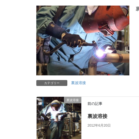
裏波溶接
カテゴリー
裏波溶接
前の記事
裏波溶接
2012年6月20日