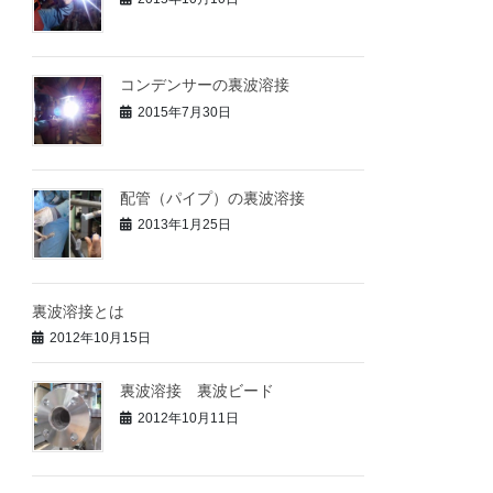
コンデンサーの裏波溶接
2015年7月30日
配管（パイプ）の裏波溶接
2013年1月25日
裏波溶接とは
2012年10月15日
裏波溶接 裏波ビード
2012年10月11日