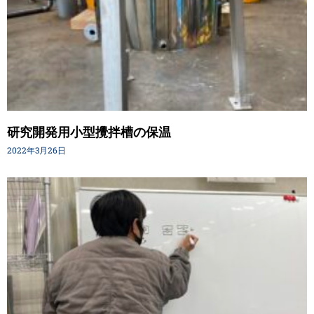
研究開発用小型攪拌槽の保温
2022年3月26日