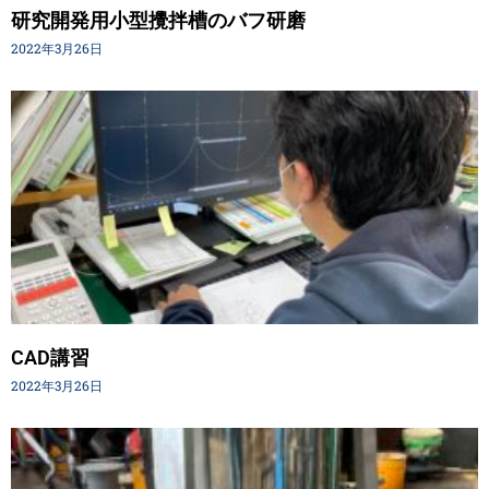
研究開発用小型攪拌槽のバフ研磨
2022年3月26日
CAD講習
2022年3月26日