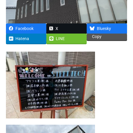
Facebook
X
Bluesky
Copy
Hatena
LINE