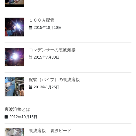
１００Ａ配管
2015年10月10日
コンデンサーの裏波溶接
2015年7月30日
配管（パイプ）の裏波溶接
2013年1月25日
裏波溶接とは
2012年10月15日
裏波溶接 裏波ビード