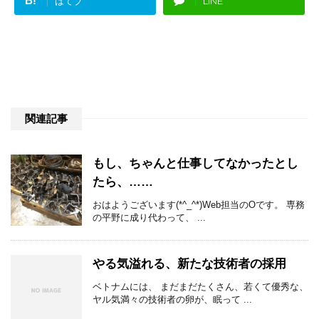
B!
はてブ
LINE
関連記事
もし、ちゃんと仕事してなかったとし
たら、……
おはようございます(*^_^*)Web担当のOです。 専務
の平野に成り代わって、 ...
やる気溢れる、新たな技術者の採用
ベトナムには、 まだまだたくさん、若くて優秀な、
ヤル気満々の技術者の卵が、眠って ...