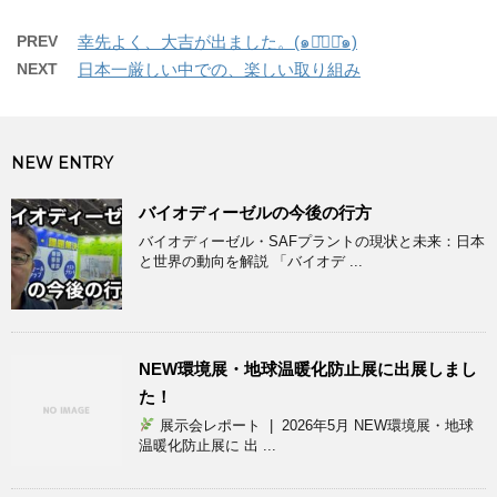
PREV
幸先よく、大吉が出ました。(๑･̑◡･̑๑)
NEXT
日本一厳しい中での、楽しい取り組み
NEW ENTRY
バイオディーゼルの今後の行方
バイオディーゼル・SAFプラントの現状と未来：日本
と世界の動向を解説 「バイオデ ...
NEW環境展・地球温暖化防止展に出展しまし
た！
展示会レポート | 2026年5月 NEW環境展・地球
温暖化防止展に 出 ...