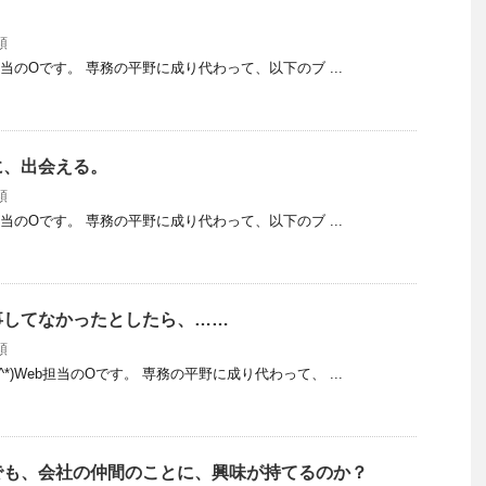
類
eb担当のOです。 専務の平野に成り代わって、以下のブ ...
に、出会える。
類
eb担当のOです。 専務の平野に成り代わって、以下のブ ...
事してなかったとしたら、……
類
^*)Web担当のOです。 専務の平野に成り代わって、 ...
でも、会社の仲間のことに、興味が持てるのか？