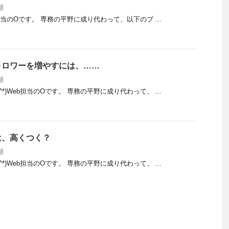
類
eb担当のOです。 専務の平野に成り代わって、以下のブ ...
ォロワーを増やすには、……
類
^*)Web担当のOです。 専務の平野に成り代わって、 ...
は、高くつく？
類
^*)Web担当のOです。 専務の平野に成り代わって、 ...