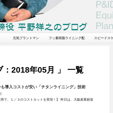
元気プラントマン
フッ素樹脂ライニング配
スピードス
管.com
2018年05月 」 一覧
かも導入コストが安い「チタンライニング」技術
類
用で、１／３のコストカットを実現！】 昨日は、大阪産業創造