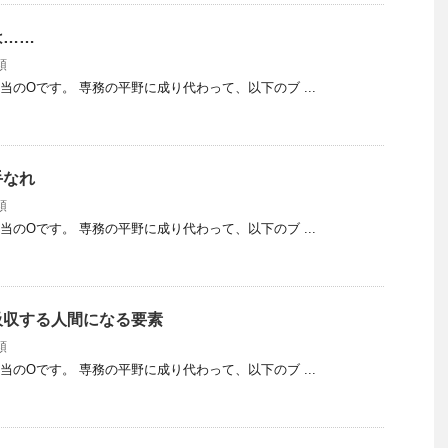
は……
類
eb担当のOです。 専務の平野に成り代わって、以下のブ ...
手なれ
類
eb担当のOです。 専務の平野に成り代わって、以下のブ ...
吸収する人間になる要素
類
eb担当のOです。 専務の平野に成り代わって、以下のブ ...