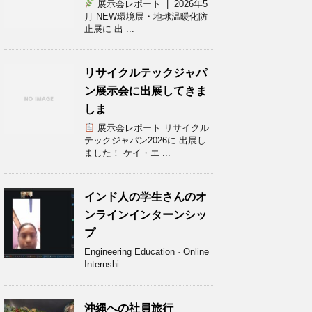
展示会レポート | 2026年5
月 NEW環境展・地球温暖化防
止展に 出 ...
リサイクルテックジャパ
ン展示会に出展してきま
しま
展示会レポート リサイクル
テックジャパン2026に 出展し
ました！ ケイ・エ ...
インド人の学生さんのオ
ンラインインターンシッ
プ
Engineering Education · Online
Internshi ...
沖縄への社員旅行