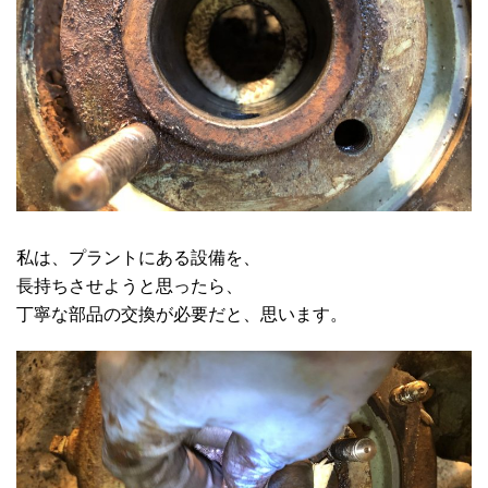
私は、プラントにある設備を、
長持ちさせようと思ったら、
丁寧な部品の交換が必要だと、思います。