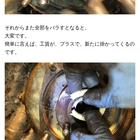
それからまた全部をバラすとなると、
大変です。
簡単に言えば、工賃が、プラスで、新たに掛かってくるの
です。