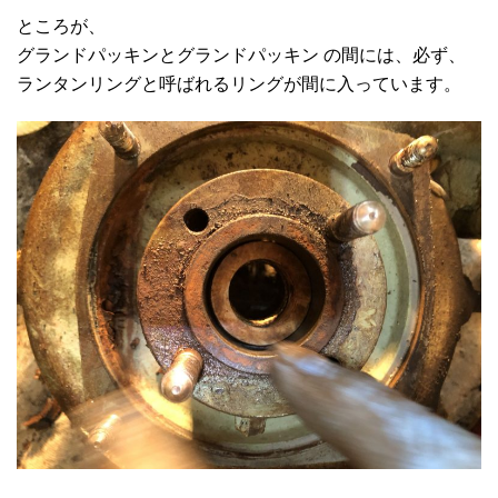
ところが、
グランドパッキンとグランドパッキン の間には、必ず、
ランタンリングと呼ばれるリングが間に入っています。