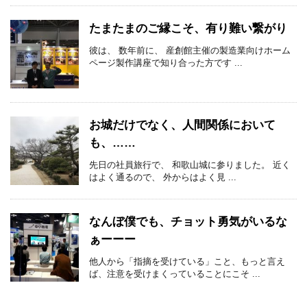
たまたまのご縁こそ、有り難い繋がり
彼は、 数年前に、 産創館主催の製造業向けホーム
ページ製作講座で知り合った方です ...
お城だけでなく、人間関係において
も、……
先日の社員旅行で、 和歌山城に参りました。 近く
はよく通るので、 外からはよく見 ...
なんぼ僕でも、チョット勇気がいるな
ぁーーー
他人から「指摘を受けている」こと、もっと言え
ば、注意を受けまくっていることにこそ ...