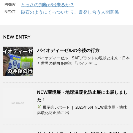
PREV
とっさの判断が出来るか？
NEXT
磁石のようにくっついたり、反発し合う人間関係
NEW ENTRY
バイオディーゼルの今後の行方
バイオディーゼル・SAFプラントの現状と未来：日本
と世界の動向を解説 「バイオデ ...
NEW環境展・地球温暖化防止展に出展しまし
た！
展示会レポート | 2026年5月 NEW環境展・地球
温暖化防止展に 出 ...