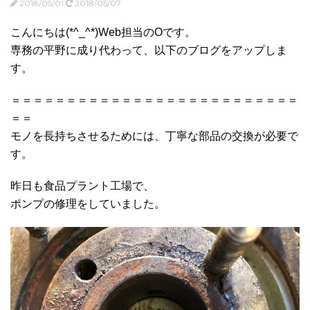
2018/05/01
2018/05/07
こんにちは(*^_^*)Web担当のOです。
専務の平野に成り代わって、以下のブログをアップしま
す。
＝＝＝＝＝＝＝＝＝＝＝＝＝＝＝＝＝＝＝＝＝＝＝＝＝＝
＝＝
モノを長持ちさせるためには、丁寧な部品の交換が必要で
す。
昨日も食品プラント工場で、
ポンプの修理をしていました。