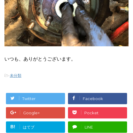
いつも、ありがとうございます。
-
未分類
Twitter
Facebook
Google+
Pocket
B!
はてブ
LINE