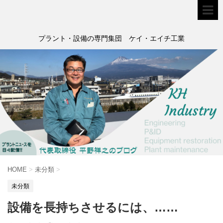
プラント・設備の専門集団 ケイ・エイチ工業
HOME
>
未分類
>
未分類
設備を長持ちさせるには、……