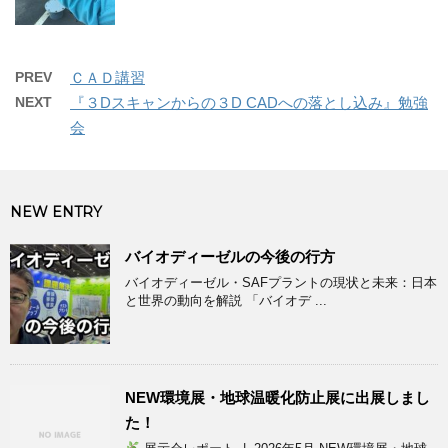
PREV
ＣＡＤ講習
NEXT
『３Dスキャンからの３D CADへの落とし込み』勉強
会
NEW ENTRY
バイオディーゼルの今後の行方
バイオディーゼル・SAFプラントの現状と未来：日本
と世界の動向を解説 「バイオデ ...
NEW環境展・地球温暖化防止展に出展しまし
た！