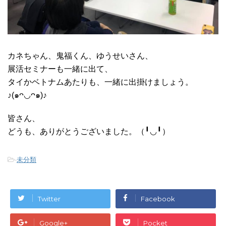
カネちゃん、鬼福くん、ゆうせいさん、
展活セミナーも一緒に出て、
タイかベトナムあたりも、一緒に出掛けましょう。
♪(๑ᴖ◡ᴖ๑)♪
皆さん、
どうも、ありがとうございました。（╹◡╹）
-
未分類
Twitter
Facebook
Google+
Pocket