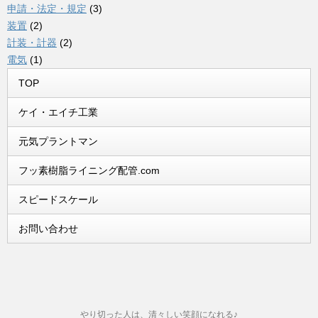
申請・法定・規定
(3)
装置
(2)
計装・計器
(2)
電気
(1)
TOP
ケイ・エイチ工業
元気プラントマン
フッ素樹脂ライニング配管.com
スピードスケール
お問い合わせ
やり切った人は、清々しい笑顔になれる♪