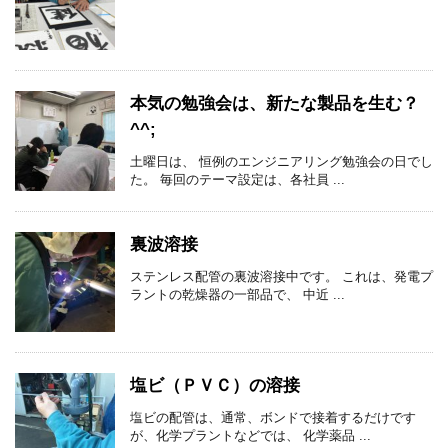
本気の勉強会は、新たな製品を生む？
^^;
土曜日は、 恒例のエンジニアリング勉強会の日でし
た。 毎回のテーマ設定は、各社員 ...
裏波溶接
ステンレス配管の裏波溶接中です。 これは、発電プ
ラントの乾燥器の一部品で、 中近 ...
塩ビ（ＰＶＣ）の溶接
塩ビの配管は、通常、ボンドで接着するだけです
が、化学プラントなどでは、 化学薬品 ...