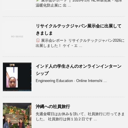
展示会レポート | 2026年5月 NEW環境展・地球
温暖化防止展に 出 ...
リサイクルテックジャパン展示会に出展して
きましま
展示会レポート リサイクルテックジャパン2026に
出展しました！ ケイ・エ ...
インド人の学生さんのオンラインインターン
シップ
Engineering Education · Online Internshi ...
沖縄への社員旅行
先週金曜日はお休みを頂いて、社員旅行に行ってきま
した。 社員旅行は例１泊２日です ...