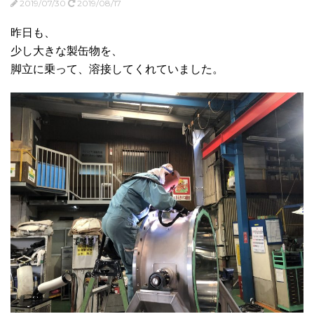
2019/07/30
2019/08/17
昨日も、
少し大きな製缶物を、
脚立に乗って、溶接してくれていました。