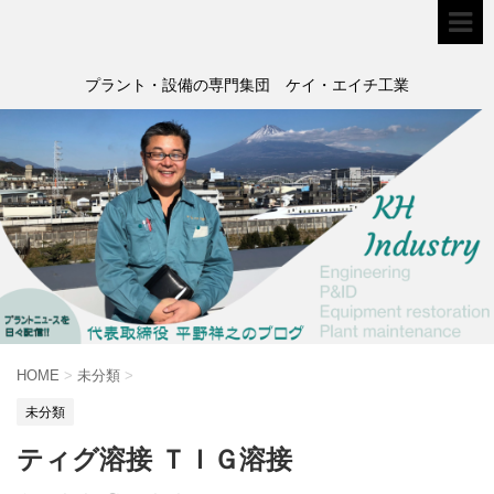
プラント・設備の専門集団 ケイ・エイチ工業
HOME
>
未分類
>
未分類
ティグ溶接 ＴＩＧ溶接