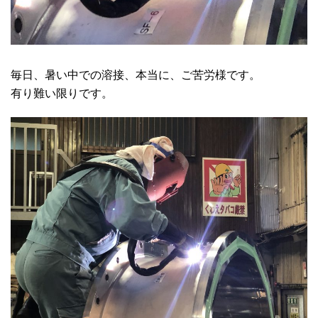
毎日、暑い中での溶接、本当に、ご苦労様です。
有り難い限りです。