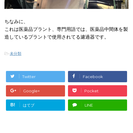
ちなみに、
これは医薬品プラント、専門用語では、医薬品中間体を製
造しているプラントで使用されてる濾過器です。
-
未分類
Twitter
Facebook
Google+
Pocket
B!
はてブ
LINE