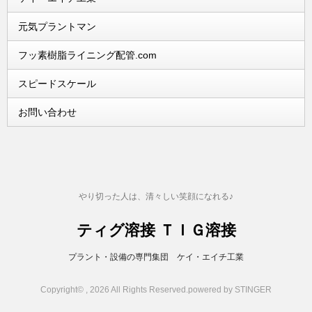
元気プラントマン
フッ素樹脂ライニング配管.com
スピードスケール
お問い合わせ
やり切った人は、清々しい笑顔になれる♪
ティグ溶接 ＴＩＧ溶接
プラント・設備の専門集団 ケイ・エイチ工業
Copyright© , 2026 All Rights Reserved.
powered by STINGER