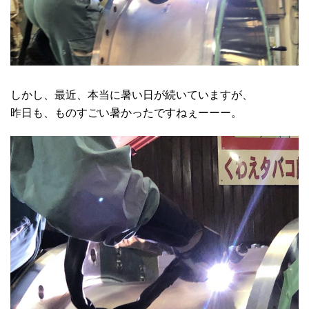
しかし、最近、本当に暑い日が続いていますが、
昨日も、ものすごい暑かったですねぇーーー。