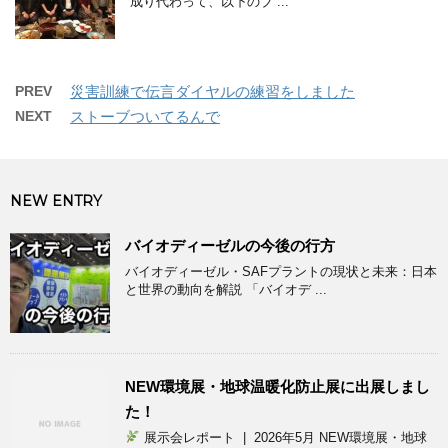
成り代わって、以下のブ ...
PREV
災害訓練で伝言ダイヤルの練習をしました
NEXT
ストーブついてるんで
NEW ENTRY
バイオディーゼルの今後の行方
バイオディーゼル・SAFプラントの現状と未来：日本
と世界の動向を解説 「バイオデ ...
NEW環境展・地球温暖化防止展に出展しまし
た！
展示会レポート | 2026年5月 NEW環境展・地球