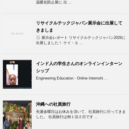
温暖化防止展に 出 ...
リサイクルテックジャパン展示会に出展して
きましま
展示会レポート リサイクルテックジャパン2026に
出展しました！ ケイ・エ ...
インド人の学生さんのオンラインインターン
シップ
Engineering Education · Online Internshi ...
沖縄への社員旅行
先週金曜日はお休みを頂いて、社員旅行に行ってきま
した。 社員旅行は例１泊２日です ...