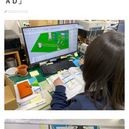
ＡＤ」
2022/02/02