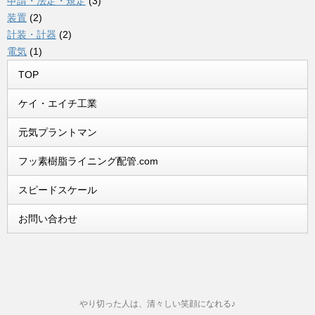
申請・法定・規定
(3)
装置
(2)
計装・計器
(2)
電気
(1)
TOP
ケイ・エイチ工業
元気プラントマン
フッ素樹脂ライニング配管.com
スピードスケール
お問い合わせ
やり切った人は、清々しい笑顔になれる♪