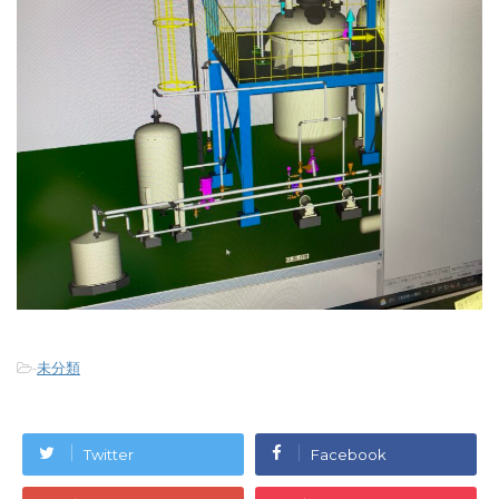
-
未分類
Twitter
Facebook