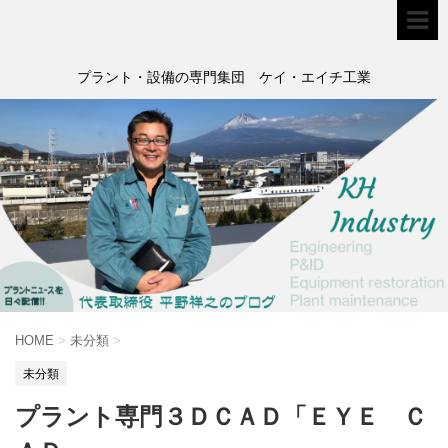
プラント・設備の専門集団 ケイ・エイチ工業
HOME
>
未分類
>
未分類
プラント専門３ＤＣＡＤ「ＥＹＥ Ｃ