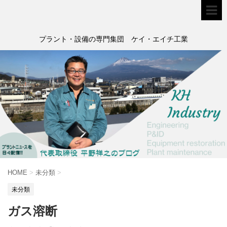
プラント・設備の専門集団 ケイ・エイチ工業
HOME
>
未分類
>
未分類
ガス溶断