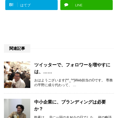
B!
はてブ
LINE
関連記事
ツイッターで、フォロワーを増やすに
は、……
おはようございます(*^_^*)Web担当のOです。 専務
の平野に成り代わって、 ...
中小企業に、ブランディングは必要
か？
昨夜は、 月に一回のＢＭＧの日でした。 何の略語