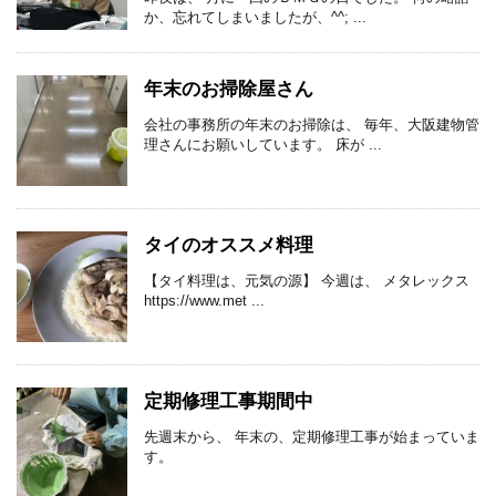
か、忘れてしまいましたが、^^; ...
年末のお掃除屋さん
会社の事務所の年末のお掃除は、 毎年、大阪建物管
理さんにお願いしています。 床が ...
タイのオススメ料理
【タイ料理は、元気の源】 今週は、 メタレックス
https://www.met ...
定期修理工事期間中
先週末から、 年末の、定期修理工事が始まっていま
す。