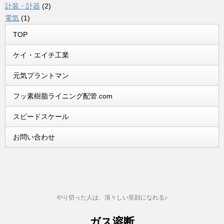
計装・計器
(2)
電気
(1)
TOP
ケイ・エイチ工業
元気プラントマン
フッ素樹脂ライニング配管.com
スピードスケール
お問い合わせ
やり切った人は、清々しい笑顔になれる♪
ガス溶断