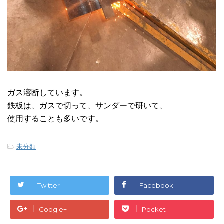
ガス溶断しています。
鉄板は、ガスで切って、サンダーで研いて、
使用することも多いです。
-
未分類
Twitter
Facebook
Google+
Pocket