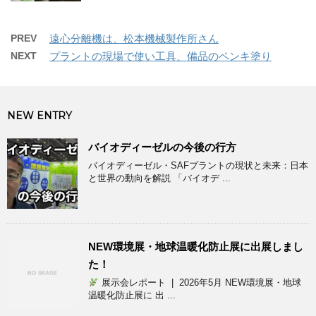
PREV
遠心分離機は、松本機械製作所さん
NEXT
プラントの現場で使い工具、備品のペンキ塗り
NEW ENTRY
バイオディーゼルの今後の行方
バイオディーゼル・SAFプラントの現状と未来：日本
と世界の動向を解説 「バイオデ ...
NEW環境展・地球温暖化防止展に出展しまし
た！
展示会レポート | 2026年5月 NEW環境展・地球
温暖化防止展に 出 ...