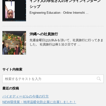
インド人の学生さんのオンラインインターン
シップ
Engineering Education · Online Internshi ...
沖縄への社員旅行
先週金曜日はお休みを頂いて、社員旅行に行ってきま
した。 社員旅行は例１泊２日です ...
サイト内検索
最近の投稿
バイオディーゼルの今後の行方
NEW環境展・地球温暖化防止展に出展しました！