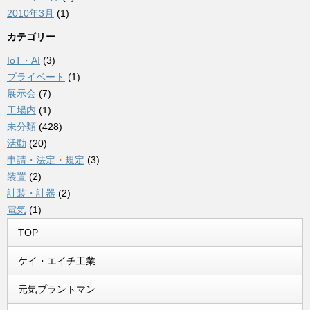
2010年3月
(1)
カテゴリー
IoT・AI
(3)
プライベート
(1)
展示会
(7)
工場内
(1)
未分類
(428)
活動
(20)
申請・法定・規定
(3)
装置
(2)
計装・計器
(2)
電気
(1)
TOP
ケイ・エイチ工業
元気プラントマン