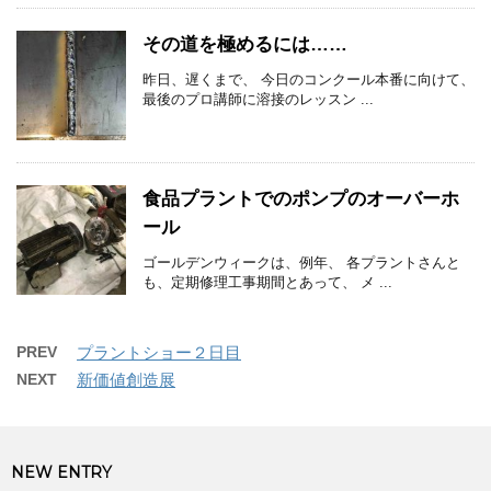
その道を極めるには……
昨日、遅くまで、 今日のコンクール本番に向けて、
最後のプロ講師に溶接のレッスン ...
食品プラントでのポンプのオーバーホ
ール
ゴールデンウィークは、例年、 各プラントさんと
も、定期修理工事期間とあって、 メ ...
PREV
プラントショー２日目
NEXT
新価値創造展
NEW ENTRY