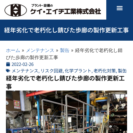
経年劣化で老朽化し錆びた歩廊の製作更新工事
ホーム
»
メンテナンス
»
製缶
»
経年劣化で老朽化し錆
びた歩廊の製作更新工事
2022-02-26
メンテナンス
,
リスク回避
,
化学プラント
,
老朽化対策
,
製缶
経年劣化で老朽化し錆びた歩廊の製作更新工
事