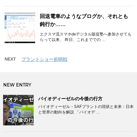
回送電車のようなブログか、それとも
鈍行か……
エクスマ流スマホdeデジタル販促塾へ参加させても
らって以来、 昨日、これまででの ...
NEXT
プラントショー前哨戦
NEW ENTRY
バイオディーゼルの今後の行方
バイオディーゼル・SAFプラントの現状と未来：日本
と世界の動向を解説 「バイオデ ...