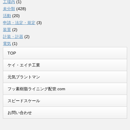
工場内
(1)
未分類
(428)
活動
(20)
申請・法定・規定
(3)
装置
(2)
計装・計器
(2)
電気
(1)
TOP
ケイ・エイチ工業
元気プラントマン
フッ素樹脂ライニング配管.com
スピードスケール
お問い合わせ