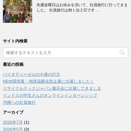
先週金曜日はお休みを頂いて、社員旅行に行ってきま
した。 社員旅行は例１泊２日です ...
サイト内検索
最近の投稿
バイオディーゼルの今後の行方
NEW環境展・地球温暖化防止展に出展しました！
リサイクルテックジャパン展示会に出展してきましま
インド人の学生さんのオンラインインターンシップ
沖縄への社員旅行
アーカイブ
2026年7月
(1)
2026年5月
(3)