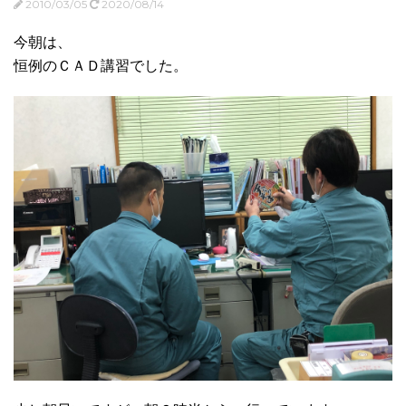
2010/03/05
2020/08/14
今朝は、
恒例のＣＡＤ講習でした。