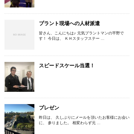
プラント現場への人材派遣
皆さん、こんにちは♪ 元気プラントマンの平野で
す！ 今日は、 ＫＨスタッフステー ...
スピードスケール当選！
プレゼン
昨日は、 久しぶりにメールを頂いたお客様にお会い
に、 参りました。 相変わらず元 ...