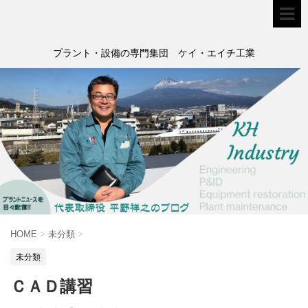
プラント・設備の専門集団 ケイ・エイチ工業
HOME
>
未分類
>
未分類
ＣＡＤ講習