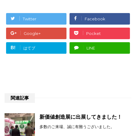
Twitter
Facebook
Google+
Pocket
B!
はてブ
LINE
関連記事
新価値創造展に出展してきました！
多数のご来場、誠に有難うございました。